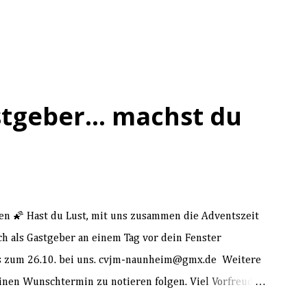
tgeber... machst du
🌠 Hast du Lust, mit uns zusammen die Adventszeit
uch als Gastgeber an einem Tag vor dein Fenster
s zum 26.10. bei uns. cvjm-naunheim@gmx.de Weitere
nen Wunschtermin zu notieren folgen. Viel Vorfreude...
t nicht mehr weit!" 🎶