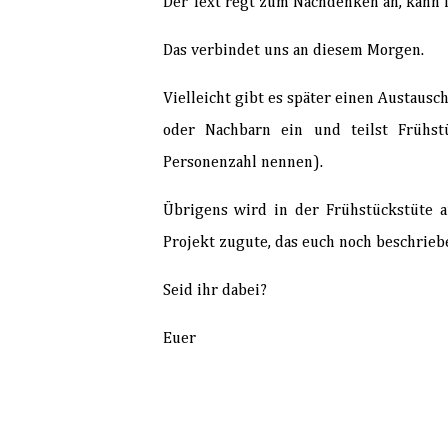
Der Text regt zum Nachdenken an, kann 
Das verbindet uns an diesem Morgen.
Vielleicht gibt es später einen Austausc
oder Nachbarn ein und teilst Frühs
Personenzahl nennen).
Übrigens wird in der Frühstückstüte 
Projekt zugute, das euch noch beschrieb
Seid ihr dabei?
Euer