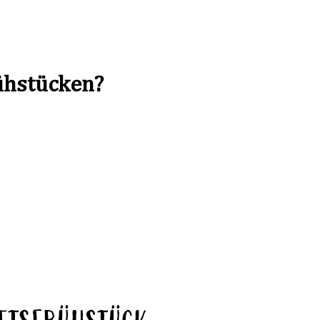
rühstücken?