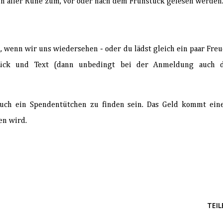
in aller Ruhe zum, vor oder nach dem Frühstück gelesen werden
h, wenn wir uns wiedersehen - oder du lädst gleich ein paar Fre
tück und Text (dann unbedingt bei der Anmeldung auch d
auch ein Spendentütchen zu finden sein. Das Geld kommt ei
en wird.
TEIL