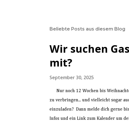
Beliebte Posts aus diesem Blog
Wir suchen Gas
mit?
September 30, 2025
Nur noch 12 Wochen bis Weihnachten 
zu verbringen... und vielleicht sogar a
einzuladen? Dann melde dich gerne bi
Infos und ein Link zum Kalender um dei
"bis Weihnachten, bis Weihnachten, is