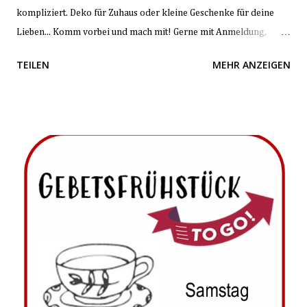
kompliziert. Deko für Zuhaus oder kleine Geschenke für deine
Lieben... Komm vorbei und mach mit! Gerne mit Anmeldung,
damit wir mit Platz und Material planen können. Bis bald!
TEILEN
MEHR ANZEIGEN