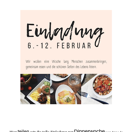
Dinnerwoche
teilen