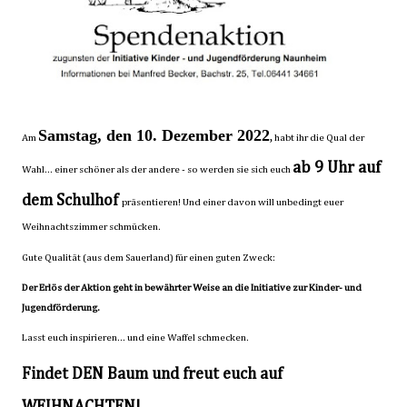
Samstag, den 10. Dezember 2022
,
Am
habt ihr die Qual der
ab 9 Uhr auf
Wahl... einer schöner als der andere - so werden sie sich euch
dem Schulhof
präsentieren! Und einer davon will unbedingt euer
Weihnachtszimmer schmücken.
Gute Qualität (aus dem Sauerland) für einen guten Zweck:
Der Erlös der Aktion geht in bewährter Weise an die Initiative zur Kinder- und
Jugendförderung.
Lasst euch inspirieren... und eine Waffel schmecken.
Findet DEN Baum und freut euch auf