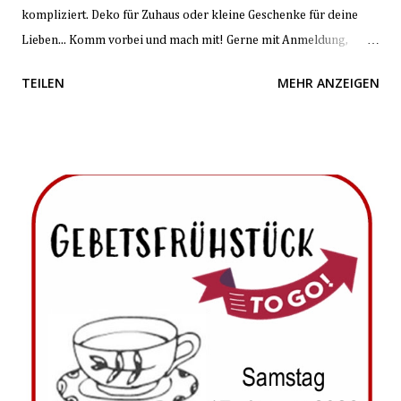
kompliziert. Deko für Zuhaus oder kleine Geschenke für deine
Lieben... Komm vorbei und mach mit! Gerne mit Anmeldung,
damit wir mit Platz und Material planen können. Bis bald!
TEILEN
MEHR ANZEIGEN